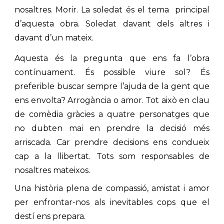
nosaltres. Morir. La soledat és el tema principal
d’aquesta obra. Soledat davant dels altres i
davant d’un mateix.
Aquesta és la pregunta que ens fa l’obra
contínuament. És possible viure sol? És
preferible buscar sempre l’ajuda de la gent que
ens envolta? Arrogància o amor. Tot això en clau
de comèdia gràcies a quatre personatges que
no dubten mai en prendre la decisió més
arriscada. Car prendre decisions ens condueix
cap a la llibertat. Tots som responsables de
nosaltres mateixos.
Una història plena de compassió, amistat i amor
per enfrontar-nos als inevitables cops que el
destí ens prepara.