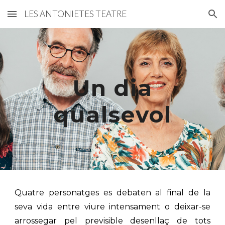
LES ANTONIETES TEATRE
Skip to main content
Skip to navigation
Un dia
qualsevol
Quatre personatges es debaten al final de la
seva vida entre viure intensament o deixar-se
arrossegar pel previsible desenllaç de tots